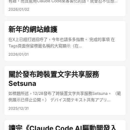
已經恢復得差不多了，但到了現場還是出現了難以發聲的症
home_info.html，在首頁顯示頭像圖片
有趣，而且能用Claude Code來客製化的話，就會忍不住想一
狀。 演講中無法流暢地說話，加上反省點1的問題，整場演講變
直增加新功能。 完成的事項 變更Archive頁面的顯示 變更文章
2026/01/02
得非常難以聽取。 反省點3 - 題材選擇 不能迴避題材選擇不當
頁首/頁尾的顯示並新增OFUSE
的問題。我將原本為15分鐘講座準備的題材濃縮成5分鐘閃電演
講的內容。結果論點變得難以理解，成了一場無法傳達重點的
新年的網站維護
演講。在確定為閃電演講時，就應該與主辦方商量更換題材。
更根本的問題是，試圖將規格驅動開發帶入15分鐘講座，說得
在X上已經打過招呼了，今年也請多多指教。 完成的事項 在
客氣點，簡直是瘋了。 我需要重新冷靜思考：重要的不是我想
Tags頁面保留標籤名稱的大寫顯示（在
講什麼題目，而是聽眾需要什麼題目。我應該重新審視自己在
layouts/_default/terms.html覆寫主題，將.Name改
2026/01/01
社群中的角色。 反省點4 - 知識不足 乍看之下這似乎與演講內
為.LinkTitle） 將文章內的標籤顯示位置從文章末尾移至日期下
容沒有直接關係，但我深感在最新資訊的吸收以及 Codex 相關
方（標題區域）（layouts/_default/single.html） 今後的計畫
知識方面都明顯不足。 題材選擇不當也有知識不足的因素。
老樣子… 持續更新Projects頁面的內容 寫文章
關於發布跨裝置文字共享服務
「反正問 AI 就知道了」的自滿心態，以及因為忙於演講和社群
Setsuna
活動而忽略了作為軟體工程師持續學習技術這一本分——這些
都是需要深刻反省的。 做得好的地方 關於使用 Codex 的規格
如標題所述，12/28發布了跨裝置文字共享服務Setsuna。 （範
驅動開發，感覺部分與會者對我的主張有了一定程度的理解和
例展示已停止公開。） デバイス間テキスト共有アプリ
認同。 投影片的內容獲得了一定程度的好評 總結 以下事項必須
Setsunaをリリースしました。
2025/12/31
徹底執行： 充分準備並熟記投影片。記住每一項內容的撰寫意
https://t.co/FNbVd8ohHOhttps://t.co/8VPNjyX0K7 昔自分用
圖並加以傳達 根據活動宗旨和聽眾選擇題材。優先考慮被需要
につくって公開していたOSSを、Claude Codeに全面バック
的內容，而非自己想講的內容 做好健康管理 我由衷感謝獲得上
アップしてもらってリバイバルしたものです。… — びーぐる
讀完《Claude Code AI驅動開發入
台演講的機會，以及當天與我交流的每一位。 如果有下次機會